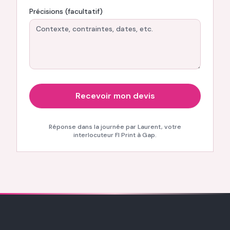
Précisions (facultatif)
F
Recevoir mon devis
Réponse dans la journée par Laurent, votre
interlocuteur FI Print à Gap.