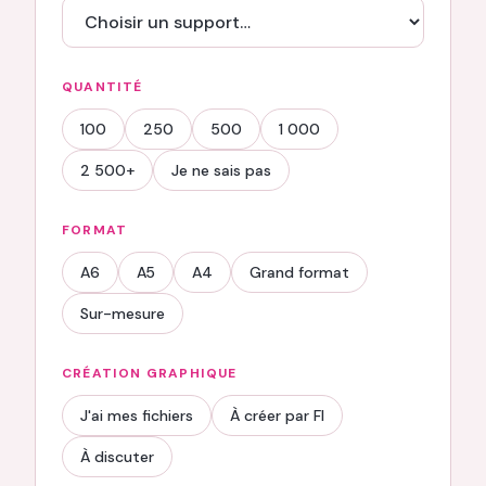
QUANTITÉ
100
250
500
1 000
2 500+
Je ne sais pas
FORMAT
A6
A5
A4
Grand format
Sur-mesure
CRÉATION GRAPHIQUE
J'ai mes fichiers
À créer par FI
À discuter