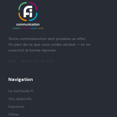
Votre communication doit produire un effet.
On part de ce que vous voulez obtenir — et on
construit la bonne réponse.
GAP · HAUTES-ALPES
Navigation
La méthode FI
Vos objectifs
Solutions
Offres