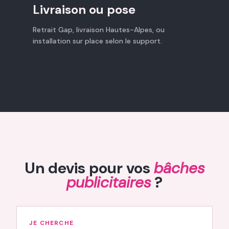
Livraison ou pose
Retrait Gap, livraison Hautes-Alpes, ou
installation sur place selon le support.
Un devis pour vos
bâches
publicitaires
?
JE CHERCHE