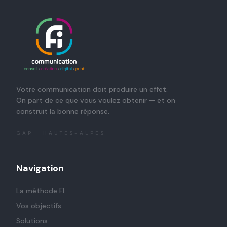
Votre communication doit produire un effet.
On part de ce que vous voulez obtenir — et on
construit la bonne réponse.
GAP · HAUTES-ALPES
Navigation
La méthode FI
Vos objectifs
Solutions