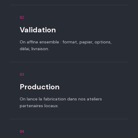
02
Validation
On affine ensemble : format, papier, options,
délai, livraison.
03
Production
On lance la fabrication dans nos ateliers
partenaires locaux.
04