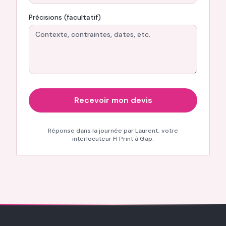
Précisions (facultatif)
Recevoir mon devis
F
Réponse dans la journée par Laurent, votre
interlocuteur FI Print à Gap.