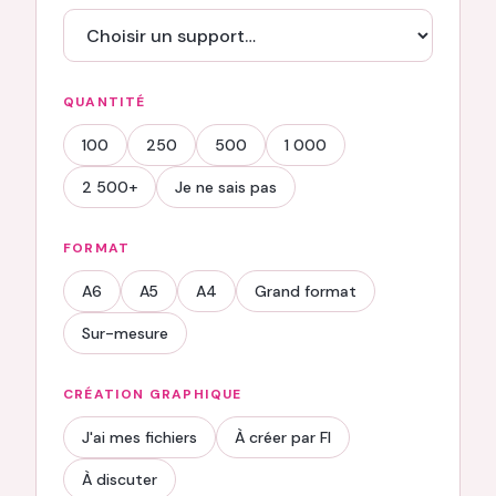
QUANTITÉ
100
250
500
1 000
2 500+
Je ne sais pas
FORMAT
A6
A5
A4
Grand format
Sur-mesure
CRÉATION GRAPHIQUE
J'ai mes fichiers
À créer par FI
À discuter