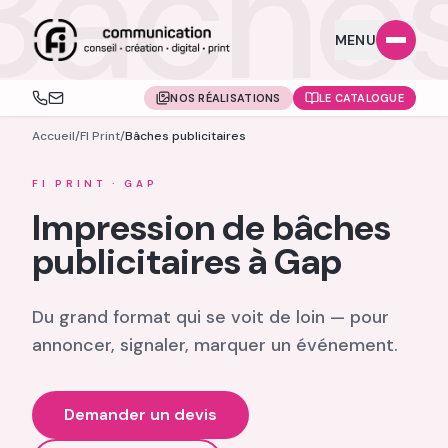
Bâche
MENU
NOS RÉALISATIONS
LE CATALOGUE
Accueil
/
FI Print
/
Bâches publicitaires
FI PRINT · GAP
Impression de bâches
publicitaires à Gap
Du grand format qui se voit de loin — pour
annoncer, signaler, marquer un événement.
Demander un devis