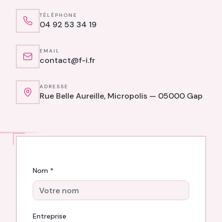
TÉLÉPHONE
04 92 53 34 19
EMAIL
contact@f-i.fr
ADRESSE
Rue Belle Aureille, Micropolis — 05000 Gap
Nom *
Entreprise