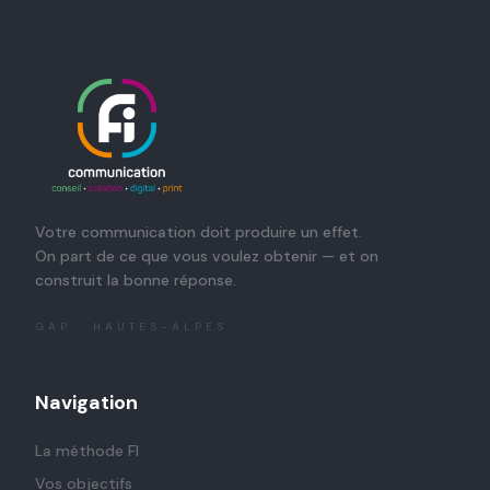
Votre communication doit produire un effet.
On part de ce que vous voulez obtenir — et on
construit la bonne réponse.
GAP · HAUTES-ALPES
Navigation
La méthode FI
Vos objectifs